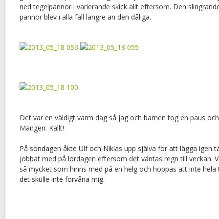
ned tegelpannor i varierande skick allt eftersom. Den slingra
pannor blev i alla fall längre än den dåliga.
Det var en väldigt varm dag så jag och barnen tog en paus och
Mangen. Kallt!
På söndagen åkte Ulf och Niklas upp själva för att lägga igen t
jobbat med på lördagen eftersom det väntas regn till veckan. Vi f
så mycket som hinns med på en helg och hoppas att inte hela ta
det skulle inte förvåna mig.